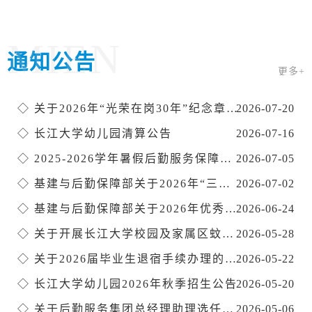
MIEN
通知公告
更多+
◇
关于2026年“光荣在岗30年”纪念章拟推荐颁发人员的公示
2026-07-20
◇
长江大学幼儿园清算公告
2026-07-16
◇
2025-2026学年暑假后勤服务保障工作温馨提示
2026-07-05
◇
基建与后勤保障部关于2026年“三育人”奖推荐对象的公示
2026-07-02
◇
基建与后勤保障部关于2026年优秀教职工疗休养推荐人选的公示
2026-06-24
◇
关于开展长江大学校园及家属区蚊虫定期消杀工作的通知
2026-05-28
◇
关于2026届毕业生退宿手续办理的通知
2026-05-22
◇
长江大学幼儿园2026年秋季招生公告
2026-05-20
◇
关于后勤服务集团总经理助理选任拟聘人员的公示
2026-05-06