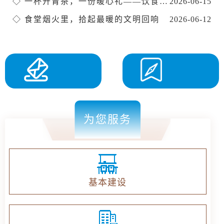
◇
一杯开胃茶，一份暖心礼——饮食服务中心为学校2026年毕业典礼提供坚实茶水保障
2026-06-15
◇
食堂烟火里，拾起最暖的文明回响
2026-06-12
服
信息公开
为您服务
基本建设