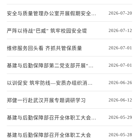
安全与质量管理办公室开展假期安全检查筑牢校园安全防线
2026-07-20
严阵以待战“巴威” 筑牢校园安全堤
2026-07-12
维修服务回头看 齐抓共管保质量
2026-07-01
基建与后勤保障部第二党支部开展“树立和践行正确政绩观 深耕宿舍服务暖人心”主题党日活动
2026-07-01
以训促安 筑牢防线—安质办组织消防骨干赴荆州市消防特训中队开展专业消防培训学习
2026-06-26
郑健一行赴武汉开展专题调研学习
2026-06-12
基建与后勤保障部召开全体职工大会 签订安全责任书并开展“以案为鉴”警示教育
2026-05-29
基建与后勤保障部召开全体职工大会
2026-05-28